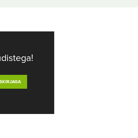
distega!