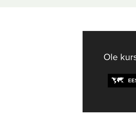
Ole kur