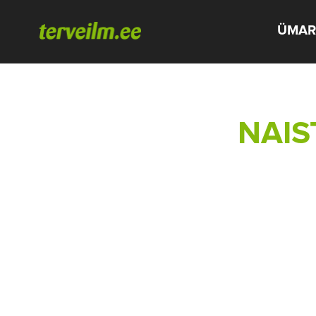
ÜMAR
NAIS