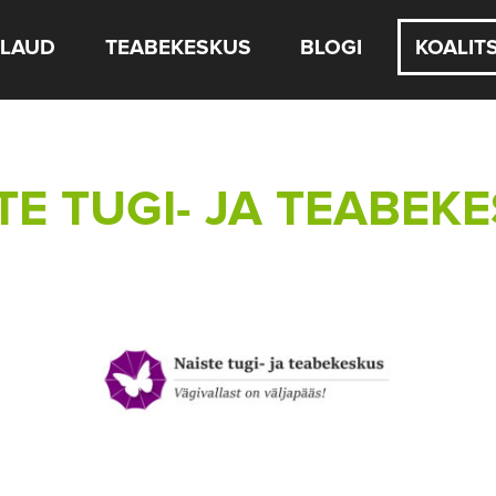
LAUD
TEABEKESKUS
BLOGI
KOALIT
TE TUGI- JA TEABEK