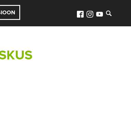
SIOON
ESKUS