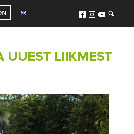
ON
A UUEST LIIKMEST