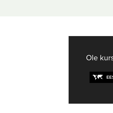
Ole kur