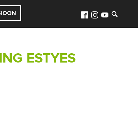
SIOON
NG ESTYES