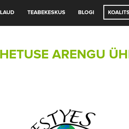
LAUD
TEABEKESKUS
BLOGI
KOALIT
HETUSE ARENGU ÜHI