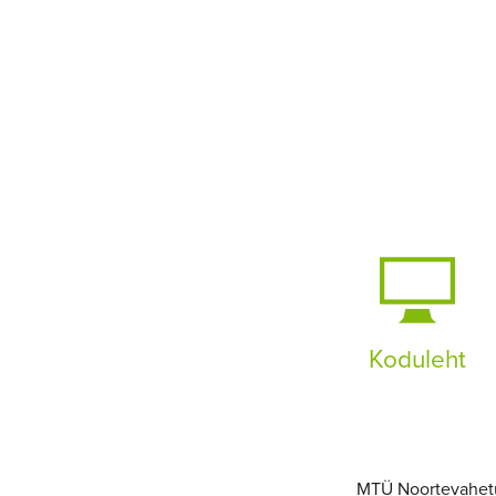
Koduleht
MTÜ Noortevahetus