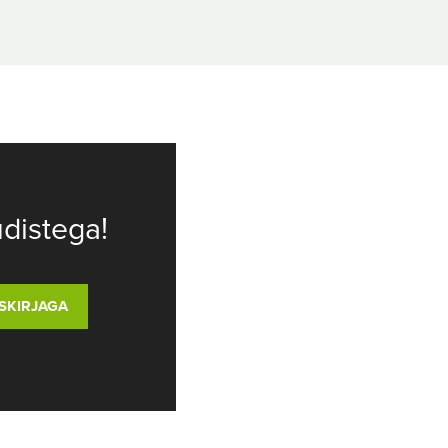
distega!