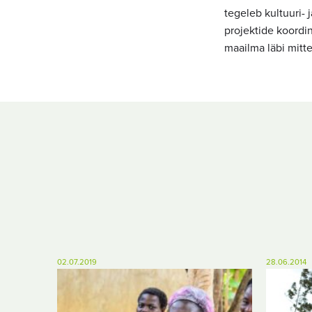
tegeleb kultuuri-
projektide koordi
maailma läbi mitt
02.07.2019
28.06.2014