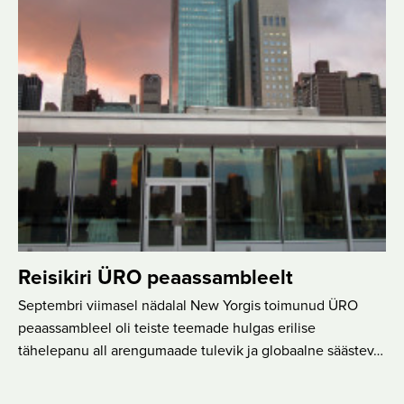
Reisikiri ÜRO peaassambleelt
Septembri viimasel nädalal New Yorgis toimunud ÜRO
peaassambleel oli teiste teemade hulgas erilise
tähelepanu all arengumaade tulevik ja globaalne säästev…