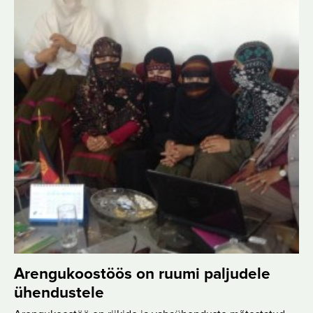
Arengukoostöös on ruumi paljudele
ühendustele