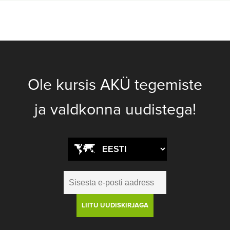
Ole kursis AKÜ tegemiste
ja valdkonna uudistega!