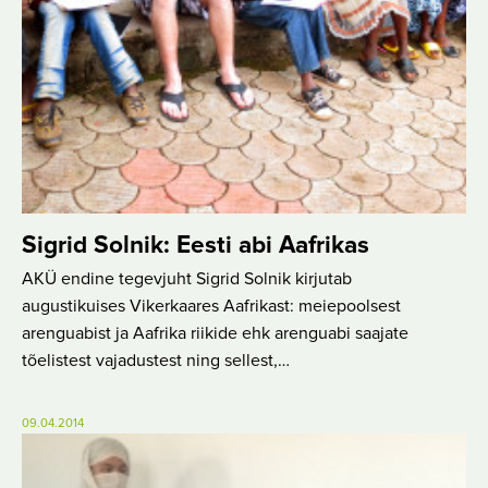
Sigrid Solnik: Eesti abi Aafrikas
AKÜ endine tegevjuht Sigrid Solnik kirjutab
augustikuises Vikerkaares Aafrikast: meiepoolsest
arenguabist ja Aafrika riikide ehk arenguabi saajate
tõelistest vajadustest ning sellest,…
09.04.2014