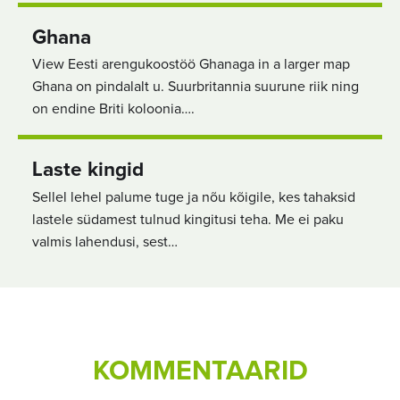
Ghana
View Eesti arengukoostöö Ghanaga in a larger map
Ghana on pindalalt u. Suurbritannia suurune riik ning
on endine Briti koloonia….
Laste kingid
Sellel lehel palume tuge ja nõu kõigile, kes tahaksid
lastele südamest tulnud kingitusi teha. Me ei paku
valmis lahendusi, sest…
KOMMENTAARID