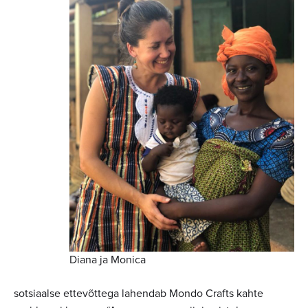
Diana ja Monica
sotsiaalse ettevõttega lahendab Mondo Crafts kahte