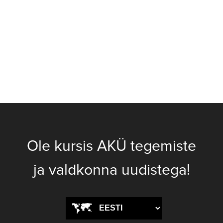
Ole kursis AKÜ tegemiste
ja valdkonna uudistega!