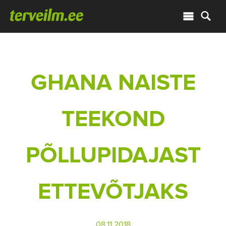
GHANA NAISTE
TEEKOND
PÕLLUPIDAJAST
ETTEVÕTJAKS
08.11.2018