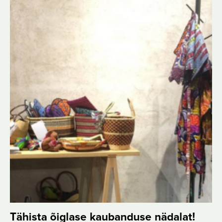
Tähista õiglase kaubanduse nädalat!