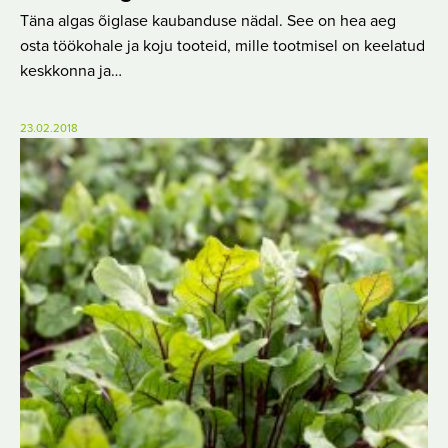
Täna algas õiglase kaubanduse nädal. See on hea aeg
osta töökohale ja koju tooteid, mille tootmisel on keelatud
keskkonna ja…
23.02.2018