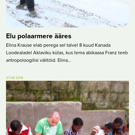
Elu polaarmere ääres
Elina Krause elab perega sel talvel 8 kuud Kanada
Loodealadel Aklaviku külas, kus tema abikaasa Franz teeb
antropoloogilisi välitöid. Elina…
27.08.2019