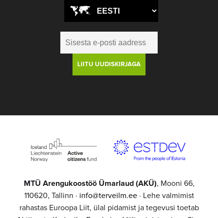
MTÜ Arengukoostöö Ümarlaud (AKÜ)
, Mooni 66,
110620, Tallinn ·
info@terveilm.ee
· Lehe valmimist
rahastas Euroopa Liit, ülal pidamist ja tegevusi toetab