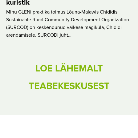
kuristik
Minu GLENi praktika toimus Lõuna-Malawis Chididis.
Sustainable Rural Community Development Organization
(SURCOD) on keskendunud väikese mägiküla, Chididi
arendamisele. SURCODi juht…
LOE LÄHEMALT
TEABEKESKUSEST