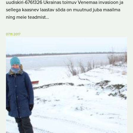
uudiskiri-6761326 Ukrainas toimuv Venemaa invasioon ja
sellega kaasnev laastav sõda on muutnud juba maailma
ning meie teadmist…
07.11.2017