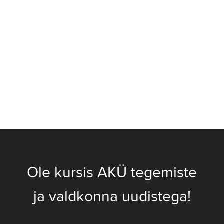
Ole kursis AKÜ tegemiste
ja valdkonna uudistega!