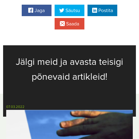
Jaga
Säutsu
Postita
Saada
Jälgi meid ja avasta teisigi
põnevaid artikleid!
07.03.2022