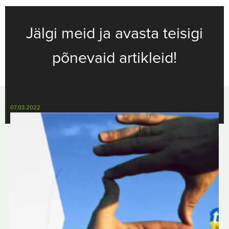
Jälgi meid ja avasta teisigi
põnevaid artikleid!
07.03.2022