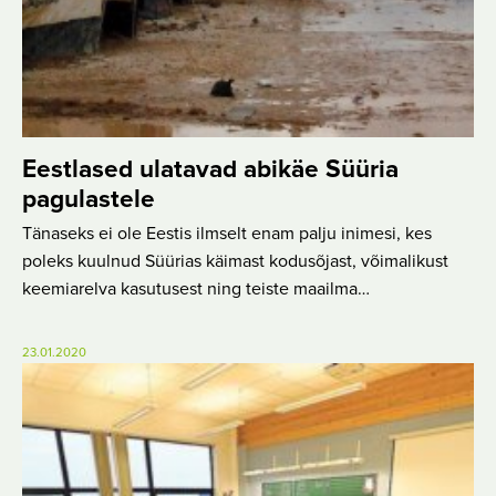
Eestlased ulatavad abikäe Süüria
pagulastele
Tänaseks ei ole Eestis ilmselt enam palju inimesi, kes
poleks kuulnud Süürias käimast kodusõjast, võimalikust
keemiarelva kasutusest ning teiste maailma…
23.01.2020