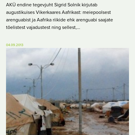
AKÜ endine tegevjuht Sigrid Solnik kirjutab
augustikuises Vikerkaares Aafrikast: meiepoolsest
arenguabist ja Aafrika riikide ehk arenguabi saajate
tõelistest vajadustest ning sellest,…
04.09.2013