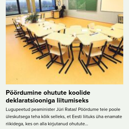
Pöördumine ohutute koolide
deklaratsiooniga liitumiseks
Lugupeetud peaminister Jüri Ratas! Pöördume teie poole
üleskutsega teha kõik selleks, et Eesti liituks üha enamate
riikidega, kes on alla kirjutanud ohutute…