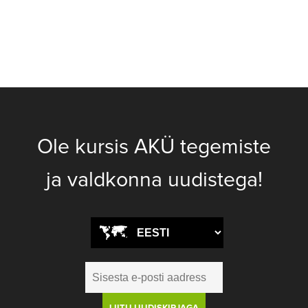
Ole kursis AKÜ tegemiste
ja valdkonna uudistega!