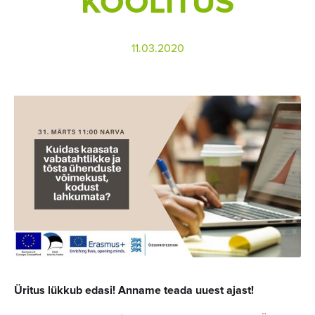
KOOLITUS
11.03.2020
Üritus lükkub edasi! Anname teada uuest ajast!