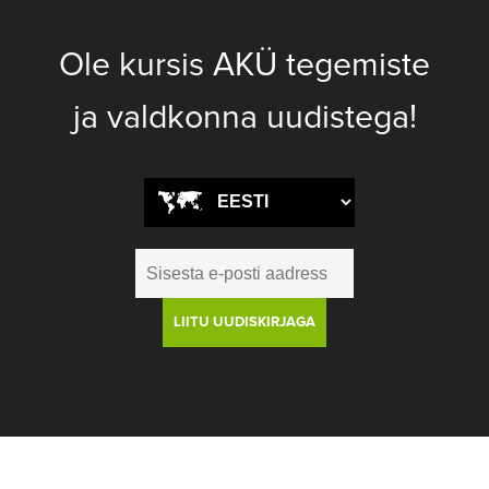
Ole kursis AKÜ tegemiste
ja valdkonna uudistega!