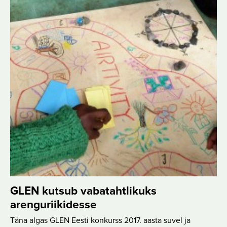
GLEN kutsub vabatahtlikuks
arenguriikidesse
Täna algas GLEN Eesti konkurss 2017. aasta suvel ja