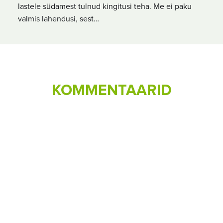
lastele südamest tulnud kingitusi teha. Me ei paku
valmis lahendusi, sest…
KOMMENTAARID