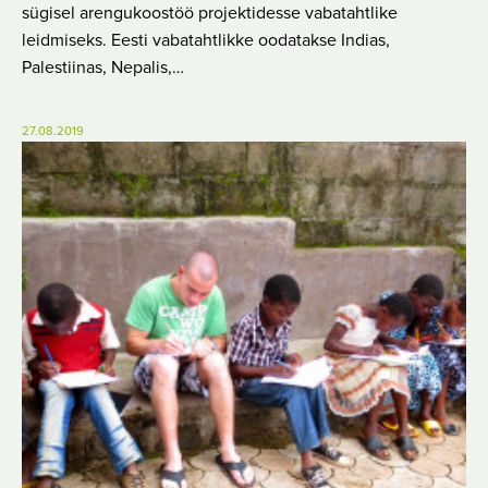
sügisel arengukoostöö projektidesse vabatahtlike
leidmiseks. Eesti vabatahtlikke oodatakse Indias,
Palestiinas, Nepalis,…
27.08.2019