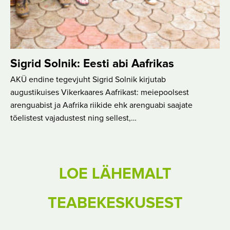
Sigrid Solnik: Eesti abi Aafrikas
AKÜ endine tegevjuht Sigrid Solnik kirjutab
augustikuises Vikerkaares Aafrikast: meiepoolsest
arenguabist ja Aafrika riikide ehk arenguabi saajate
tõelistest vajadustest ning sellest,…
LOE LÄHEMALT
TEABEKESKUSEST