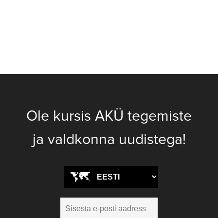
Ole kursis AKÜ tegemiste
ja valdkonna uudistega!