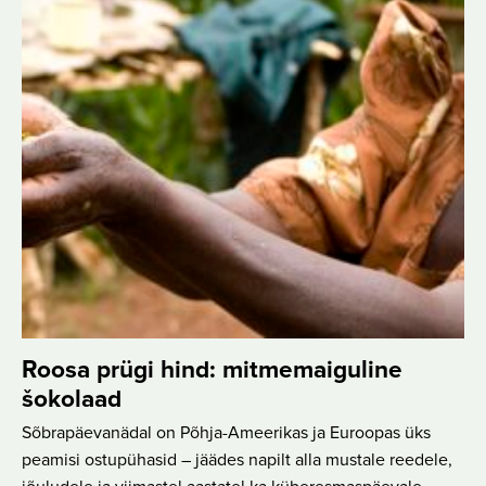
Roosa prügi hind: mitmemaiguline
šokolaad
Sõbrapäevanädal on Põhja-Ameerikas ja Euroopas üks
peamisi ostupühasid – jäädes napilt alla mustale reedele,