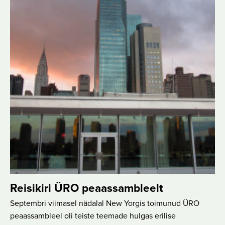
Reisikiri ÜRO peaassambleelt
Septembri viimasel nädalal New Yorgis toimunud ÜRO
peaassambleel oli teiste teemade hulgas erilise