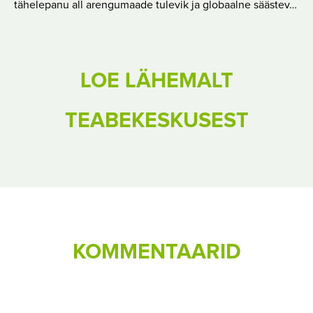
tähelepanu all arengumaade tulevik ja globaalne säästev…
LOE LÄHEMALT
TEABEKESKUSEST
KOMMENTAARID