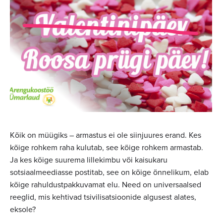
Kõik on müügiks – armastus ei ole siinjuures erand. Kes
kõige rohkem raha kulutab, see kõige rohkem armastab.
Ja kes kõige suurema lillekimbu või kaisukaru
sotsiaalmeediasse postitab, see on kõige õnnelikum, elab
kõige rahuldustpakkuvamat elu. Need on universaalsed
reeglid, mis kehtivad tsivilisatsioonide algusest alates,
eksole?