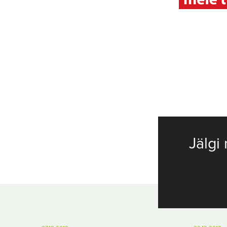
Jälgi 