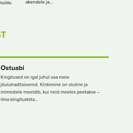
akendele ja…
muidu.
ST
Ostuabi
Kingitused on igal juhul osa meie
jõulutraditsioonist. Kinkimine on oluline ja
inimestele meeldib, kui neid meeles peetakse –
ilma kingitusteta…