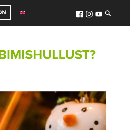
ON
BIMISHULLUST?