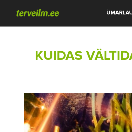
ÜMARLA
KUIDAS VÄLTI