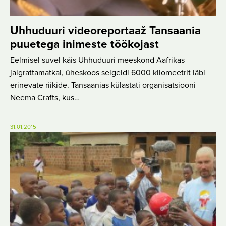
Uhhuduuri videoreportaaž Tansaania
puuetega inimeste töökojast
Eelmisel suvel käis Uhhuduuri meeskond Aafrikas
jalgrattamatkal, üheskoos seigeldi 6000 kilomeetrit läbi
erinevate riikide. Tansaanias külastati organisatsiooni
Neema Crafts, kus…
31.01.2015