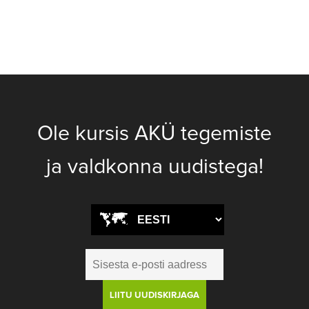
Ole kursis AKÜ tegemiste
ja valdkonna uudistega!