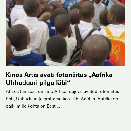
Kinos Artis avati fotonäitus „Aafrika
Uhhuduuri pilgu läbi“
Alates tänasest on kino Artise fuajees avatud fotonäitus
Ehh, Uhhuduuri jalgrattamatkast läbi Aafrika. Aafrika on
paik, mille kohta on Eesti…