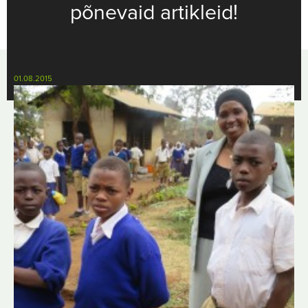
põnevaid artikleid!
01.08.2015