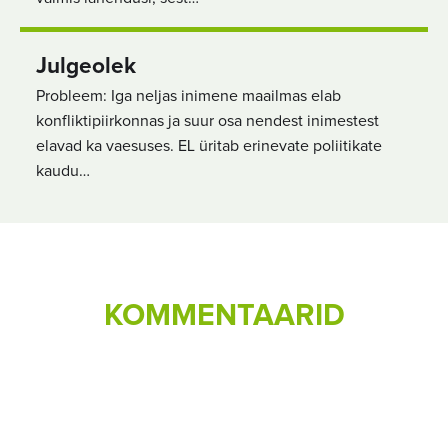
Julgeolek
Probleem: Iga neljas inimene maailmas elab
konfliktipiirkonnas ja suur osa nendest inimestest
elavad ka vaesuses. EL üritab erinevate poliitikate
kaudu…
KOMMENTAARID