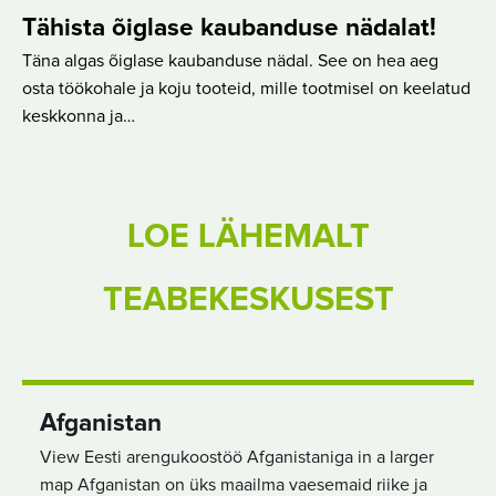
Tähista õiglase kaubanduse nädalat!
Täna algas õiglase kaubanduse nädal. See on hea aeg
osta töökohale ja koju tooteid, mille tootmisel on keelatud
keskkonna ja…
LOE LÄHEMALT
TEABEKESKUSEST
Afganistan
View Eesti arengukoostöö Afganistaniga in a larger
map Afganistan on üks maailma vaesemaid riike ja