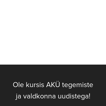
Ole kursis AKÜ tegemiste
ja valdkonna uudistega!