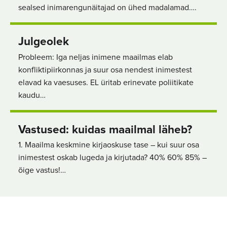
sealsed inimarengunäitajad on ühed madalamad….
Julgeolek
Probleem: Iga neljas inimene maailmas elab
konfliktipiirkonnas ja suur osa nendest inimestest
elavad ka vaesuses. EL üritab erinevate poliitikate
kaudu…
Vastused: kuidas maailmal läheb?
1. Maailma keskmine kirjaoskuse tase – kui suur osa
inimestest oskab lugeda ja kirjutada? 40% 60% 85% –
õige vastus!…