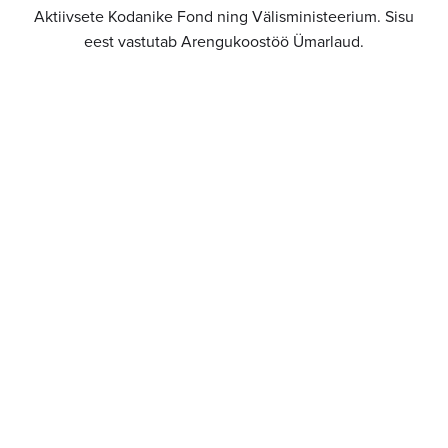
Aktiivsete Kodanike Fond ning Välisministeerium. Sisu
eest vastutab Arengukoostöö Ümarlaud.