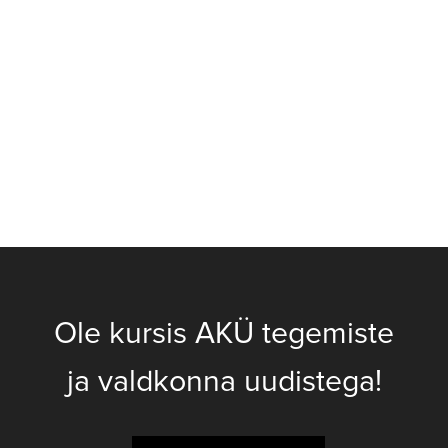
Ole kursis AKÜ tegemiste
ja valdkonna uudistega!