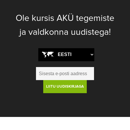
Ole kursis AKÜ tegemiste
ja valdkonna uudistega!