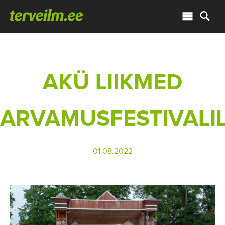
AKÜ LIIKMED
ARVAMUSFESTIVALI
01.08.2022