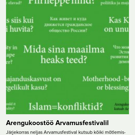
Arengukoostöö Arvamusfestivalil
Järjekorras neljas Arvamusfestival kutsub kõiki mõtlemis-