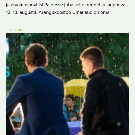
ja arvamushuvilisi Paidesse juba sellel reedel ja laupäeval,
12.-13. augustil. Arengukoostoo Ümarlaud on oma…
11.08.2015