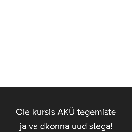
Ole kursis AKÜ tegemiste
ja valdkonna uudistega!