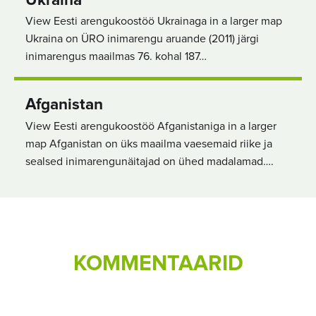
Ukraina
View Eesti arengukoostöö Ukrainaga in a larger map
Ukraina on ÜRO inimarengu aruande (2011) järgi
inimarengus maailmas 76. kohal 187…
Afganistan
View Eesti arengukoostöö Afganistaniga in a larger
map Afganistan on üks maailma vaesemaid riike ja
sealsed inimarengunäitajad on ühed madalamad….
KOMMENTAARID