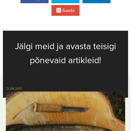
Saada
Jälgi meid ja avasta teisigi
põnevaid artikleid!
21.08.2017