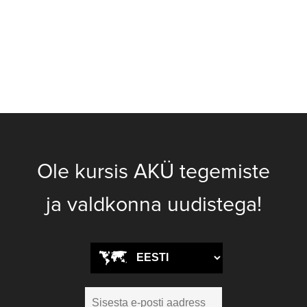
Ole kursis AKÜ tegemiste
ja valdkonna uudistega!