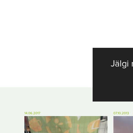
Jälgi 
14.06.2017
07.10.2013