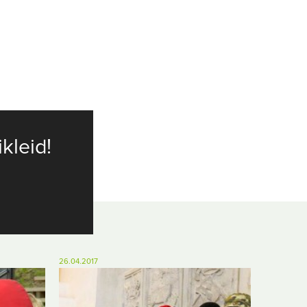
ikleid!
26.04.2017