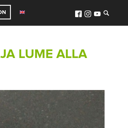
ON
JA LUME ALLA