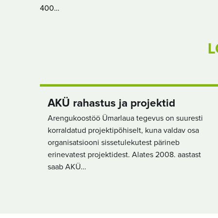
400…
L
AKÜ rahastus ja projektid
Arengukoostöö Ümarlaua tegevus on suuresti
korraldatud projektipõhiselt, kuna valdav osa
organisatsiooni sissetulekutest pärineb
erinevatest projektidest. Alates 2008. aastast
saab AKÜ…