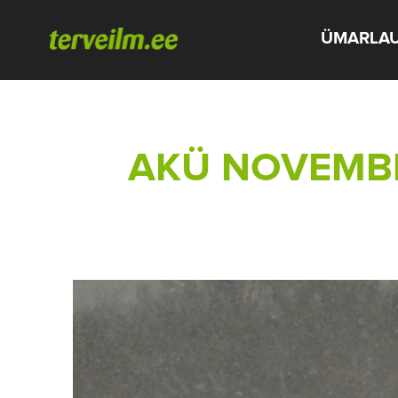
ÜMARLA
AKÜ NOVEMBR