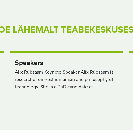
OE LÄHEMALT TEABEKESKUSE
Speakers
Alix Rübsaam Keynote Speaker Alix Rübsaam is
researcher on Posthumanism and philosophy of
technology. She is a PhD candidate at…