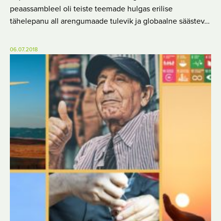
peaassambleel oli teiste teemade hulgas erilise
tähelepanu all arengumaade tulevik ja globaalne säästev…
06.07.2018