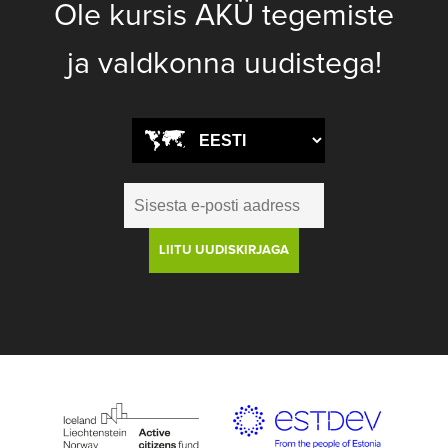
Ole kursis AKÜ tegemiste
ja valdkonna uudistega!