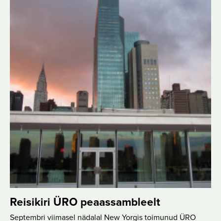
Reisikiri ÜRO peaassambleelt
Septembri viimasel nädalal New Yorgis toimunud ÜRO