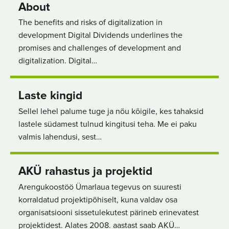
About
The benefits and risks of digitalization in
development Digital Dividends underlines the
promises and challenges of development and
digitalization. Digital…
Laste kingid
Sellel lehel palume tuge ja nõu kõigile, kes tahaksid
lastele südamest tulnud kingitusi teha. Me ei paku
valmis lahendusi, sest…
AKÜ rahastus ja projektid
Arengukoostöö Ümarlaua tegevus on suuresti
korraldatud projektipõhiselt, kuna valdav osa
organisatsiooni sissetulekutest pärineb erinevatest
projektidest. Alates 2008. aastast saab AKÜ…