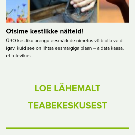
Otsime kestlikke näiteid!
ÜRO kestliku arengu eesmärkide nimetus võib olla veidi
igav, kuid see on lihtsa eesmärgiga plaan – aidata kaasa,
et tulevikus…
LOE LÄHEMALT
TEABEKESKUSEST