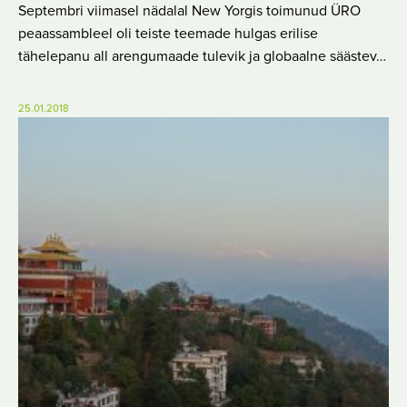
Septembri viimasel nädalal New Yorgis toimunud ÜRO
peaassambleel oli teiste teemade hulgas erilise
tähelepanu all arengumaade tulevik ja globaalne säästev…
25.01.2018