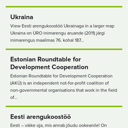
Ukraina
View Eesti arengukoostöö Ukrainaga in a larger map
Ukraina on ÜRO inimarengu aruande (2011) järgi
inimarengus maailmas 76. kohal 187…
Estonian Roundtable for
Development Cooperation
Estonian Roundtable for Development Cooperation
(AKÜ) is an independent not-for-profit coalition of
non-governmental organisations that work in the field
of…
Eesti arengukoostöö
Eesti – väike oja, mis annab jõudu ookeanile! On