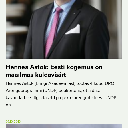
Hannes Astok: Eesti kogemus on
maailmas kuldaväärt
Hannes Astok (E-riigi Akadeemiast) töötas 4 kuud ÜRO
Arenguprogrammi (UNDP) peakorteris, et aidata
kavandada e-riigi alaseid projekte arenguriikides. UNDP
on…
07.10.2013