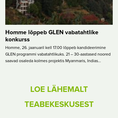
Homme lõppeb GLEN vabatahtlike
konkurss
Homme, 26. jaanuaril kell 17.00 lõppeb kandideerimine
GLEN programmi vabatahtlikuks. 21 – 30-aastased noored
saavad osaleda kolmes projektis Myanmaris, Indias…
LOE LÄHEMALT
TEABEKESKUSEST