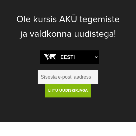
Ole kursis AKÜ tegemiste
ja valdkonna uudistega!