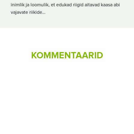
inimlik ja loomulik, et edukad riigid aitavad kaasa abi
vajavate riikide…
KOMMENTAARID