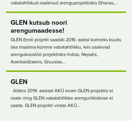
vabatahtlikud osalenud arenguprojektides Ghanas,…
GLEN kutsub noori
arengumaadesse!
GLEN Eesti projekt saadab 2016. aastal kolmeks kuuks
laia maailma kümme vabatahtlikku, kes osalevad
arengukoostöö projektides Indias, Nepalis,
Aserbaidžaanis, Gruusias…
GLEN
Alates 2019. aastast AKÜ enam GLEN projektis ei
osale ning GLEN vabatahtlikke arenguriikidesse ei
saada. GLEN projekti vedas AKÜ…