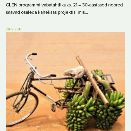
GLEN programmi vabatahtlikuks. 21 – 30-aastased noored
saavad osaleda kaheksas projektis, mis…
29.12.2017