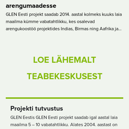
arengumaadesse
GLEN Eesti projekt saadab 2014. aastal kolmeks kuuks laia
maailma kümme vabatahtlikku, kes osalevad
arengukoostöö projektides Indias, Birmas ning Aafrika ja…
LOE LÄHEMALT
TEABEKESKUSEST
Projekti tutvustus
GLEN Eestis GLEN Eesti projekt saadab igal aastal laia
maailma 5 – 10 vabatahtlikku. Alates 2004. aastast on