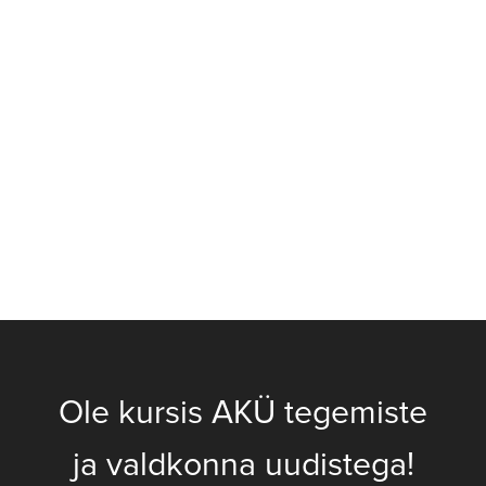
Ole kursis AKÜ tegemiste
ja valdkonna uudistega!