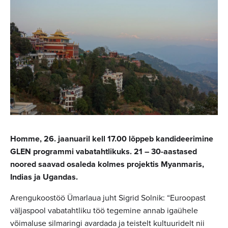
Homme, 26. jaanuaril kell 17.00 lõppeb kandideerimine
GLEN programmi vabatahtlikuks. 21 – 30-aastased
noored saavad osaleda kolmes projektis Myanmaris,
Indias ja Ugandas.
Arengukoostöö Ümarlaua juht Sigrid Solnik: “Euroopast
väljaspool vabatahtliku töö tegemine annab igaühele
võimaluse silmaringi avardada ja teistelt kultuuridelt nii