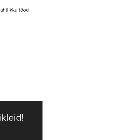
ahtlikku tööd
ikleid!