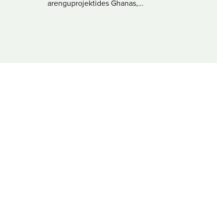
arenguprojektides Ghanas,…