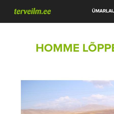
ÜMARLA
HOMME LÕPPE