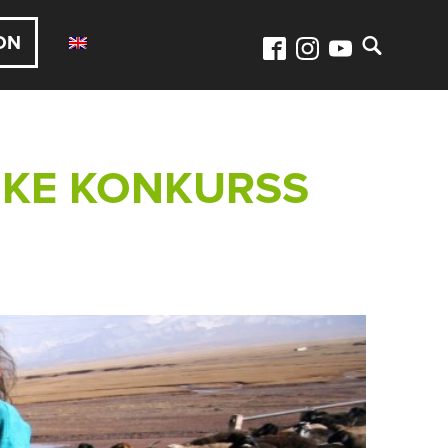
ON
IKE KONKURSS