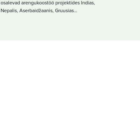
osalevad arengukoostöö projektides Indias,
Nepalis, Aserbaidžaanis, Gruusias…