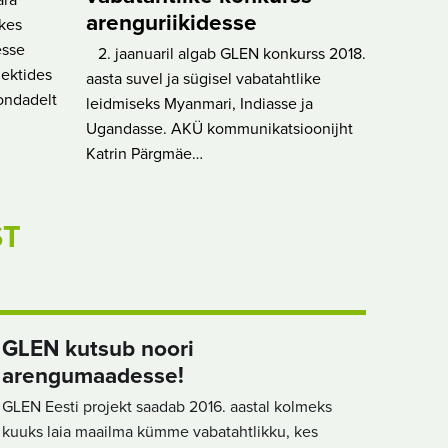
ära
arenguriikidesse
kes
esse
2. jaanuaril algab GLEN konkurss 2018.
jektides
aasta suvel ja sügisel vabatahtlike
ondadelt
leidmiseks Myanmari, Indiasse ja
Ugandasse. AKÜ kommunikatsioonijht
Katrin Pärgmäe…
ST
GLEN kutsub noori
arengumaadesse!
GLEN Eesti projekt saadab 2016. aastal kolmeks
kuuks laia maailma kümme vabatahtlikku, kes