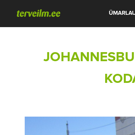
ÜMARLA
JOHANNESBU
KOD