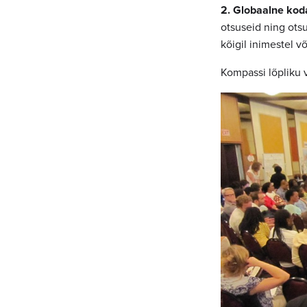
2. Globaalne ko
otsuseid ning ots
kõigil inimestel 
Kompassi lõpliku 