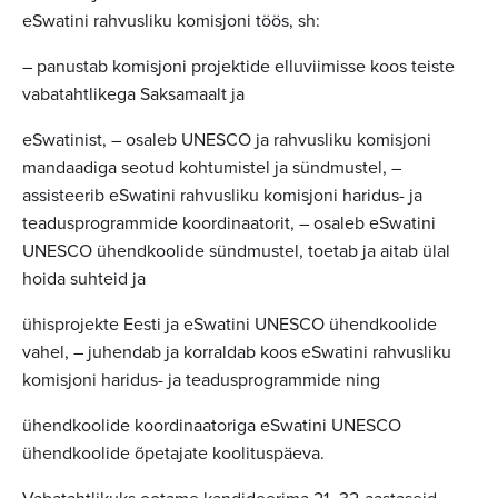
eSwatini rahvusliku komisjoni töös, sh:
– panustab komisjoni projektide elluviimisse koos teiste
vabatahtlikega Saksamaalt ja
eSwatinist, – osaleb UNESCO ja rahvusliku komisjoni
mandaadiga seotud kohtumistel ja sündmustel, –
assisteerib eSwatini rahvusliku komisjoni haridus- ja
teadusprogrammide koordinaatorit, – osaleb eSwatini
UNESCO ühendkoolide sündmustel, toetab ja aitab ülal
hoida suhteid ja
ühisprojekte Eesti ja eSwatini UNESCO ühendkoolide
vahel, – juhendab ja korraldab koos eSwatini rahvusliku
komisjoni haridus- ja teadusprogrammide ning
ühendkoolide koordinaatoriga eSwatini UNESCO
ühendkoolide õpetajate koolituspäeva.