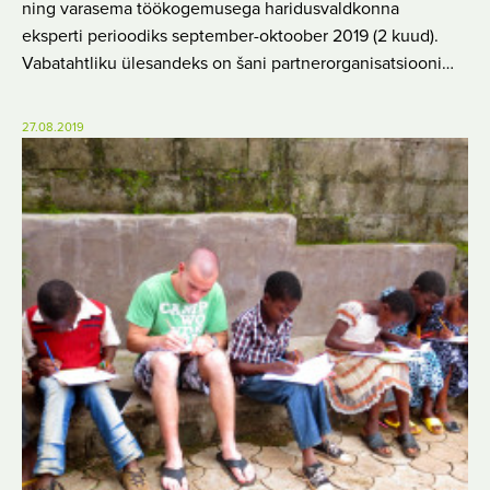
ning varasema töökogemusega haridusvaldkonna
eksperti perioodiks september-oktoober 2019 (2 kuud).
Vabatahtliku ülesandeks on šani partnerorganisatsiooni…
27.08.2019