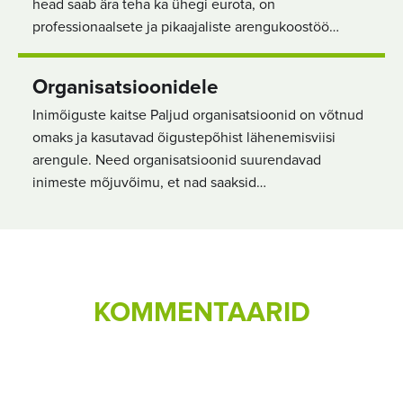
head saab ära teha ka ühegi eurota, on
professionaalsete ja pikaajaliste arengukoostöö…
Organisatsioonidele
Inimõiguste kaitse Paljud organisatsioonid on võtnud
omaks ja kasutavad õigustepõhist lähenemisviisi
arengule. Need organisatsioonid suurendavad
inimeste mõjuvõimu, et nad saaksid…
KOMMENTAARID