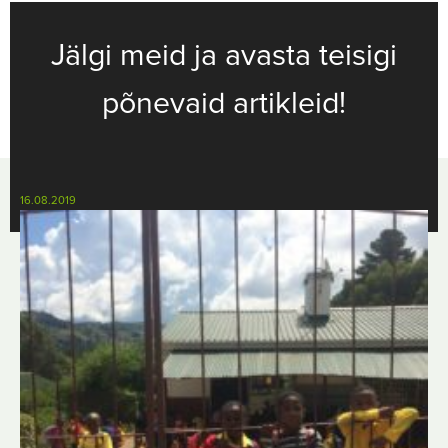
Jälgi meid ja avasta teisigi
põnevaid artikleid!
16.08.2019