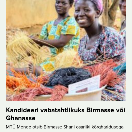
Kandideeri vabatahtlikuks Birmasse või
Ghanasse
MTÜ Mondo otsib Birmasse Shani osariiki kõrgharidusega