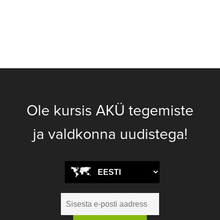
Ole kursis AKÜ tegemiste
ja valdkonna uudistega!