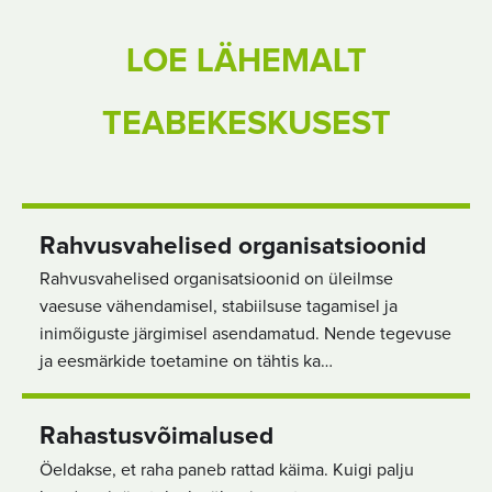
LOE LÄHEMALT
TEABEKESKUSEST
Rahvusvahelised organisatsioonid
Rahvusvahelised organisatsioonid on üleilmse
vaesuse vähendamisel, stabiilsuse tagamisel ja
inimõiguste järgimisel asendamatud. Nende tegevuse
ja eesmärkide toetamine on tähtis ka…
Rahastusvõimalused
Öeldakse, et raha paneb rattad käima. Kuigi palju