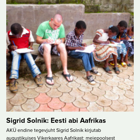
Sigrid Solnik: Eesti abi Aafrikas
AKÜ endine tegevjuht Sigrid Solnik kirjutab
augustikuises Vikerkaares Aafrikast: meiepoolsest