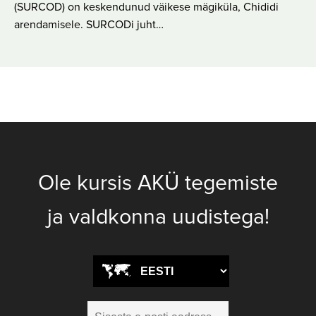
(SURCOD) on keskendunud väikese mägiküla, Chididi
arendamisele. SURCODi juht…
Ole kursis AKÜ tegemiste
ja valdkonna uudistega!