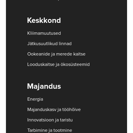
Keskkond
Kliimamuutused
Jätkusuutlikud linnad
Ookeanide ja merede kaitse
Looduskaitse ja ökosüsteemid
Majandus
Energia
Majanduskasv ja tööhõive
Innovatsioon ja taristu
Tarbimine ja tootmine