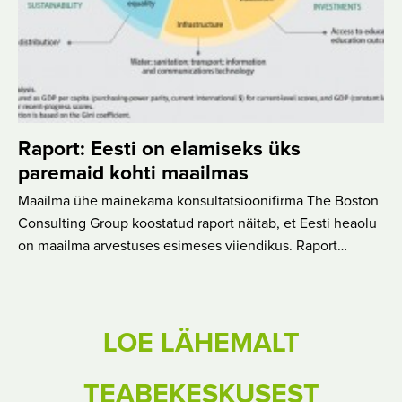
Raport: Eesti on elamiseks üks
paremaid kohti maailmas
Maailma ühe mainekama konsultatsioonifirma The Boston
Consulting Group koostatud raport näitab, et Eesti heaolu
on maailma arvestuses esimeses viiendikus. Raport…
LOE LÄHEMALT
TEABEKESKUSEST