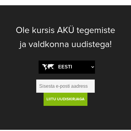
Ole kursis AKÜ tegemiste
ja valdkonna uudistega!