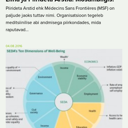
Piirideta Arstid ehk Médecins Sans Frontières (MSF) on
paljude jaoks tuttav nimi. Organisatsioon tegeleb
meditsiinilise abi andmisega piirkondades, mida
raputavad…
04.08.2016