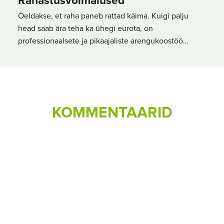
Rahastusvõimalused
Öeldakse, et raha paneb rattad käima. Kuigi palju
head saab ära teha ka ühegi eurota, on
professionaalsete ja pikaajaliste arengukoostöö…
KOMMENTAARID