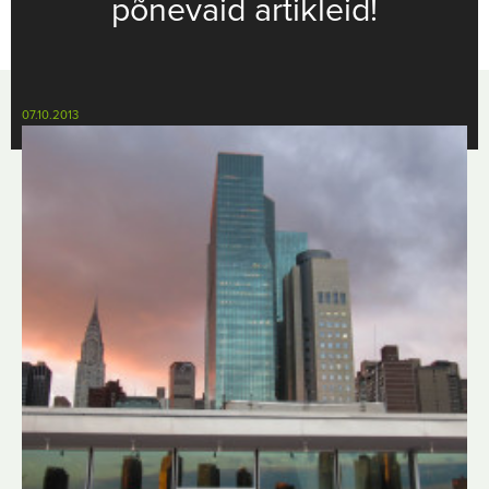
põnevaid artikleid!
07.10.2013