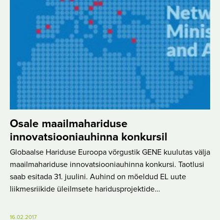
Osale maailmahariduse
innovatsiooniauhinna konkursil
Globaalse Hariduse Euroopa võrgustik GENE kuulutas välja
maailmahariduse innovatsiooniauhinna konkursi. Taotlusi
saab esitada 31. juulini. Auhind on mõeldud EL uute
liikmesriikide üleilmsete haridusprojektide…
16.02.2017