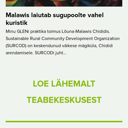
Malawis laiutab sugupoolte vahel
kuristik
Minu GLENi praktika toimus Lõuna-Malawis Chididis.
Sustainable Rural Community Development Organization
(SURCOD) on keskendunud väikese mägiküla, Chididi
arendamisele. SURCODi juht…
LOE LÄHEMALT
TEABEKESKUSEST