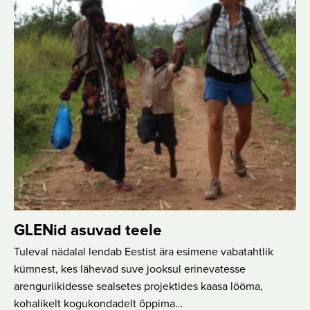
GLENid asuvad teele
Tuleval nädalal lendab Eestist ära esimene vabatahtlik
kümnest, kes lähevad suve jooksul erinevatesse
arenguriikidesse sealsetes projektides kaasa lööma,
kohalikelt kogukondadelt õppima…