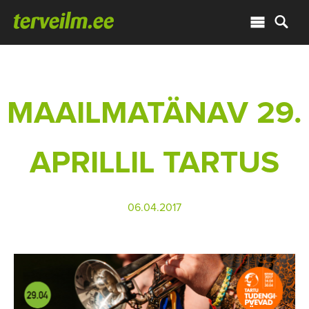
MAAILMATÄNAV 29.
APRILLIL TARTUS
06.04.2017