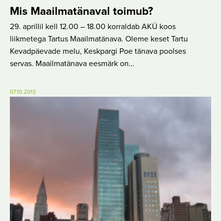
Mis Maailmatänaval toimub?
29. aprillil kell 12.00 – 18.00 korraldab AKÜ koos
liikmetega Tartus Maailmatänava. Oleme keset Tartu
Kevadpäevade melu, Keskpargi Poe tänava poolses
servas. Maailmatänava eesmärk on…
07.10.2013