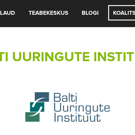
LAUD
TEABEKESKUS
BLOGI
KOALIT
TI UURINGUTE INSTI