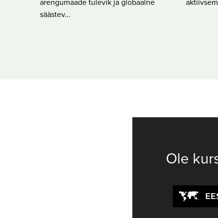
arengumaade tulevik ja globaalne
aktiivsem
säästev…
Ole kur