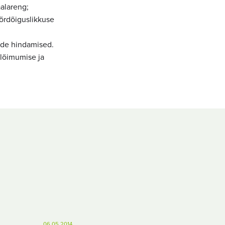
aalareng;
võrdõiguslikkuse
ude hindamised.
 lõimumise ja
06.05.2014