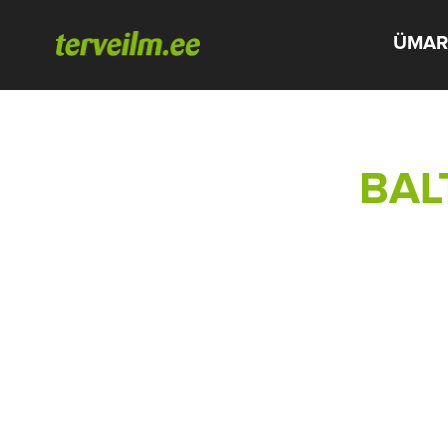
ÜMAR
BAL