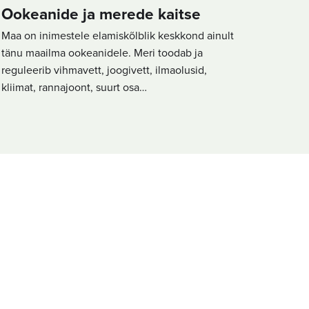
Ookeanide ja merede kaitse
Maa on inimestele elamiskõlblik keskkond ainult
tänu maailma ookeanidele. Meri toodab ja
reguleerib vihmavett, joogivett, ilmaolusid,
kliimat, rannajoont, suurt osa…