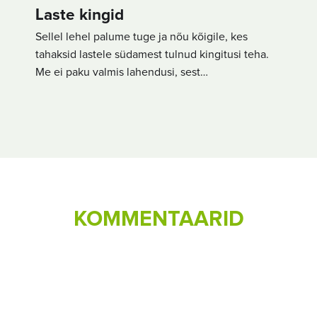
Laste kingid
Sellel lehel palume tuge ja nõu kõigile, kes
tahaksid lastele südamest tulnud kingitusi teha.
Me ei paku valmis lahendusi, sest…
KOMMENTAARID