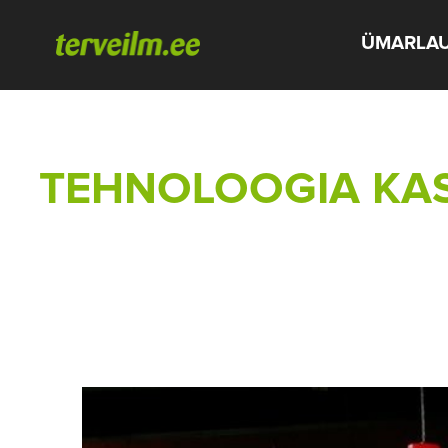
ÜMARLA
TEHNOLOOGIA KAS