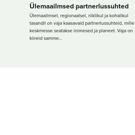
Ülemaailmsed partnerlussuhted
Ülemaailmsel, regionaalsel, riiklikul ja kohalikul
tasandil on vaja kaasavaid partnerlussuhteid, mille
keskmesse seatakse inimesed ja planeet. Vaja on
kiireid samme…