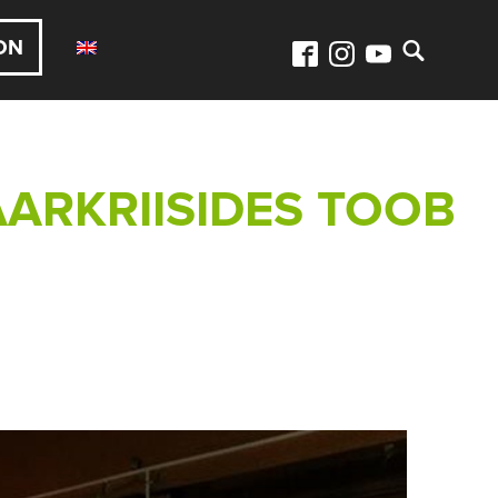
ON
ARKRIISIDES TOOB