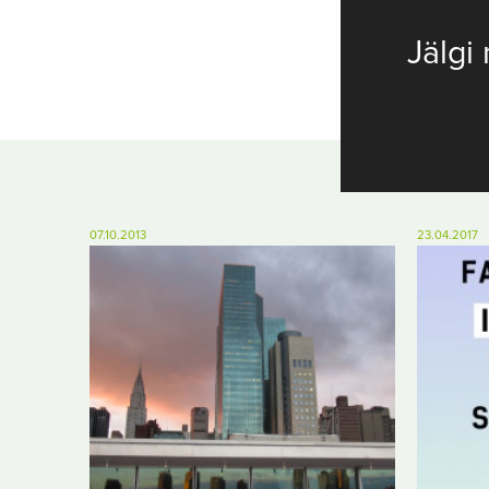
Jälgi 
07.10.2013
23.04.2017