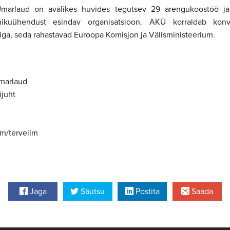
marlaud on avalikes huvides tegutsev 29 arengukoostöö ja
ikuühendust esindav organisatsioon. AKÜ korraldab konv
iga, seda rahastavad Euroopa Komisjon ja Välisministeerium.
marlaud
juht
m/terveilm
Jaga
Säutsu
Postita
Saada