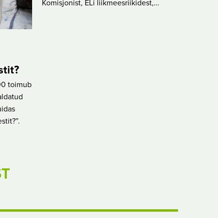
Komisjonist, ELi liikmeesriikidest,…
tit?
00 toimub
aldatud
uidas
tit?”.
ST