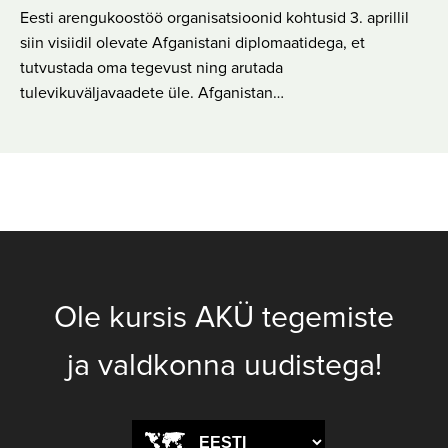
Eesti arengukoostöö organisatsioonid kohtusid 3. aprillil
siin visiidil olevate Afganistani diplomaatidega, et
tutvustada oma tegevust ning arutada
tulevikuväljavaadete üle. Afganistan…
Ole kursis AKÜ tegemiste
ja valdkonna uudistega!