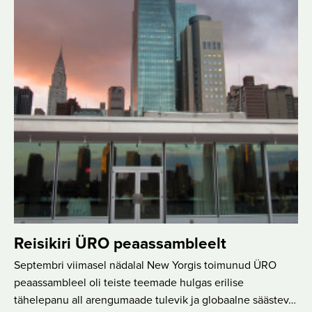
Reisikiri ÜRO peaassambleelt
Septembri viimasel nädalal New Yorgis toimunud ÜRO
peaassambleel oli teiste teemade hulgas erilise
tähelepanu all arengumaade tulevik ja globaalne säästev…