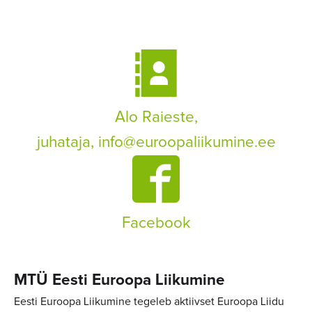
Alo Raieste,
juhataja,
info@euroopaliikumine.ee
Facebook
MTÜ Eesti Euroopa Liikumine
Eesti Euroopa Liikumine tegeleb aktiivset Euroopa Liidu