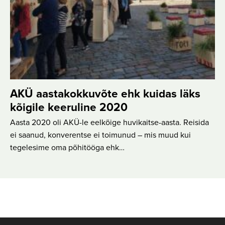
AKÜ aastakokkuvõte ehk kuidas läks
kõigile keeruline 2020
Aasta 2020 oli AKÜ-le eelkõige huvikaitse-aasta. Reisida
ei saanud, konverentse ei toimunud – mis muud kui
tegelesime oma põhitööga ehk…