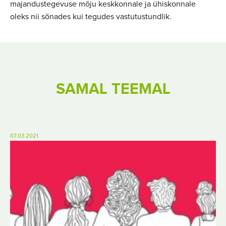
majandustegevuse mõju keskkonnale ja ühiskonnale
oleks nii sõnades kui tegudes vastutustundlik.
SAMAL TEEMAL
07.03.2021