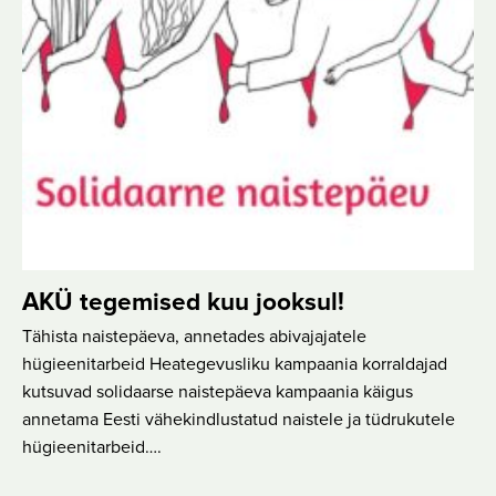
AKÜ tegemised kuu jooksul!
Tähista naistepäeva, annetades abivajajatele
hügieenitarbeid Heategevusliku kampaania korraldajad
kutsuvad solidaarse naistepäeva kampaania käigus
annetama Eesti vähekindlustatud naistele ja tüdrukutele
hügieenitarbeid….