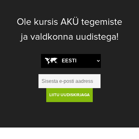
Ole kursis AKÜ tegemiste
ja valdkonna uudistega!