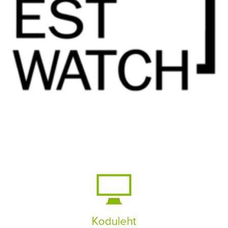
Koduleht