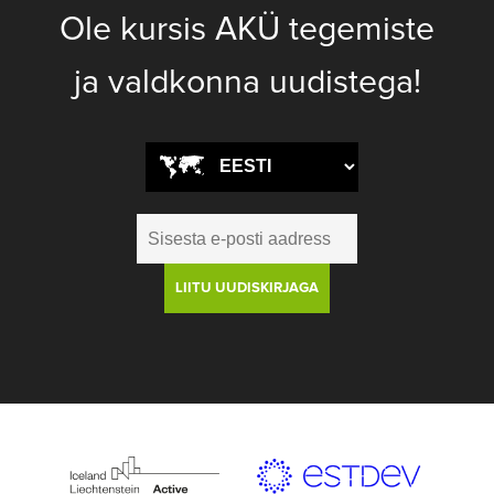
Ole kursis AKÜ tegemiste
ja valdkonna uudistega!