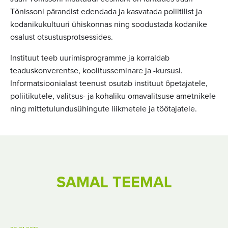
Tõnissoni pärandist edendada ja kasvatada poliitilist ja
kodanikukultuuri ühiskonnas ning soodustada kodanike
osalust otsustusprotsessides.
Instituut teeb uurimisprogramme ja korraldab
teaduskonverentse, koolitusseminare ja -kursusi.
Informatsioonialast teenust osutab instituut õpetajatele,
poliitikutele, valitsus- ja kohaliku omavalitsuse ametnikele
ning mittetulundusühingute liikmetele ja töötajatele.
SAMAL TEEMAL