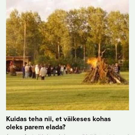
Kuidas teha nii, et väikeses kohas
oleks parem elada?