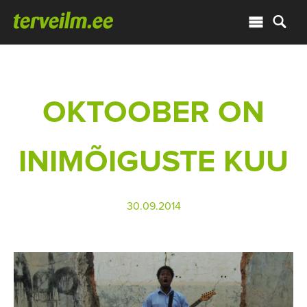
OKTOOBER ON
INIMÕIGUSTE KUU
30.09.2014