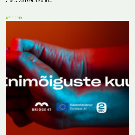
alustavad seda kuud…
07.10.2019