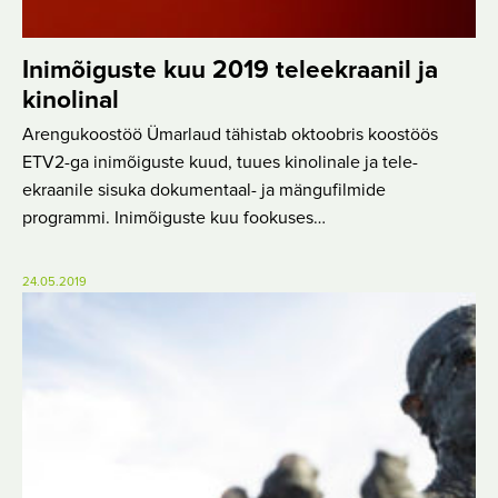
Inimõiguste kuu 2019 teleekraanil ja
kinolinal
Arengukoostöö Ümarlaud tähistab oktoobris koostöös
ETV2-ga inimõiguste kuud, tuues kinolinale ja tele-
ekraanile sisuka dokumentaal- ja mängufilmide
programmi. Inimõiguste kuu fookuses…
24.05.2019