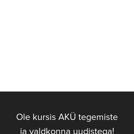
Ole kursis AKÜ tegemiste
ja valdkonna uudistega!