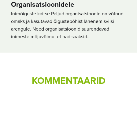
Organisatsioonidele
Inimõiguste kaitse Paljud organisatsioonid on võtnud
omaks ja kasutavad õigustepõhist lähenemisviisi
arengule. Need organisatsioonid suurendavad
inimeste mõjuvõimu, et nad saaksid…
KOMMENTAARID