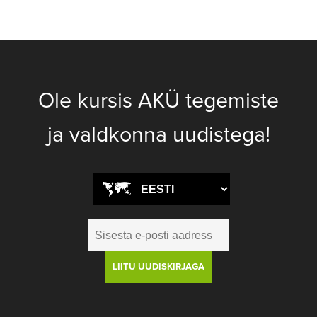
Ole kursis AKÜ tegemiste
ja valdkonna uudistega!