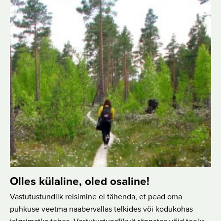
Olles külaline, oled osaline!
Vastutustundlik reisimine ei tähenda, et pead oma
puhkuse veetma naabervallas telkides või kodukohas