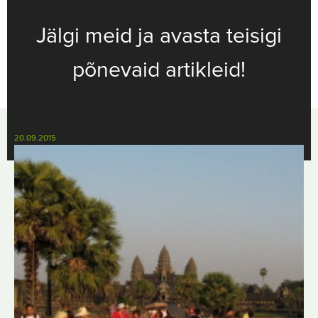
Jälgi meid ja avasta teisigi
põnevaid artikleid!
20.09.2015