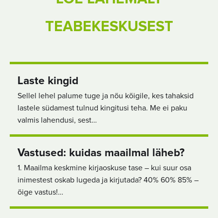
TEABEKESKUSEST
Laste kingid
Sellel lehel palume tuge ja nõu kõigile, kes tahaksid
lastele südamest tulnud kingitusi teha. Me ei paku
valmis lahendusi, sest…
Vastused: kuidas maailmal läheb?
1. Maailma keskmine kirjaoskuse tase – kui suur osa
inimestest oskab lugeda ja kirjutada? 40% 60% 85% –
õige vastus!…