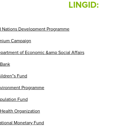
LINGID:
d Nations Development Programme
nnium Campaign
partment of Economic &amp Social Affairs
 Bank
ildren”s Fund
vironment Programme
pulation Fund
 Health Organization
ational Monetary Fund