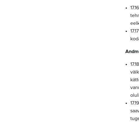
17.
tehn
eelk
17.1
kod
Andme
17.1
väik
kät
vanu
olul
17.1
saa
tuge