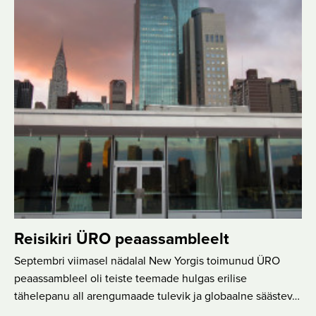
Reisikiri ÜRO peaassambleelt
Septembri viimasel nädalal New Yorgis toimunud ÜRO
peaassambleel oli teiste teemade hulgas erilise
tähelepanu all arengumaade tulevik ja globaalne säästev…