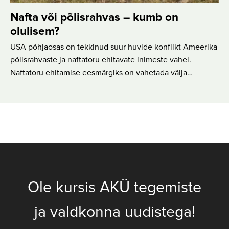
Nafta või põlisrahvas – kumb on
olulisem?
USA põhjaosas on tekkinud suur huvide konflikt Ameerika
põlisrahvaste ja naftatoru ehitavate inimeste vahel.
Naftatoru ehitamise eesmärgiks on vahetada välja…
Ole kursis AKÜ tegemiste
ja valdkonna uudistega!