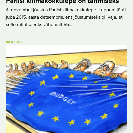
Pariisi kliimakokkulepe on täitmiseks
4. novembril jõustus Pariisi kliimakokkulepe. Leppeni jõuti
juba 2015. aasta detsembris, ent jõustumiseks oli vaja, et
selle ratifitseeriks vähemalt 55…
08.02.2013