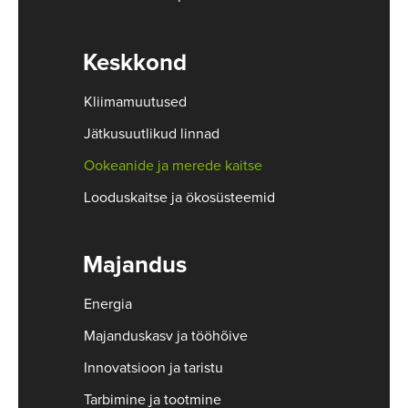
Keskkond
Kliimamuutused
Jätkusuutlikud linnad
Ookeanide ja merede kaitse
Looduskaitse ja ökosüsteemid
Majandus
Energia
Majanduskasv ja tööhõive
Innovatsioon ja taristu
Tarbimine ja tootmine