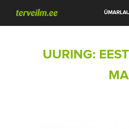
ÜMARLA
UURING: EEST
MA