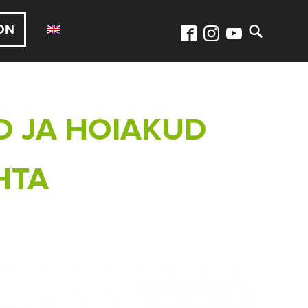
ON
ED JA HOIAKUD
HTA