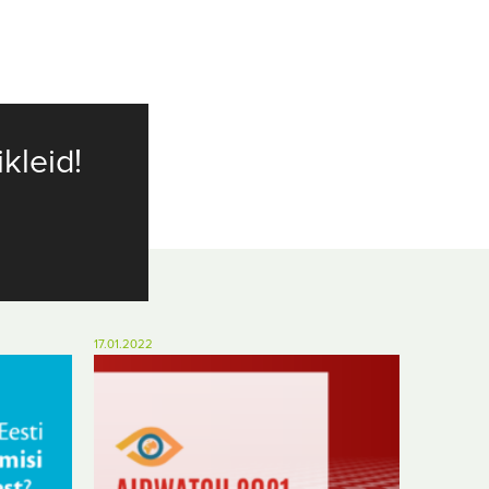
ikleid!
17.01.2022