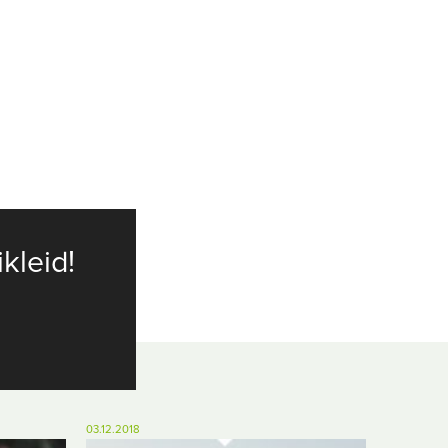
ikleid!
03.12.2018