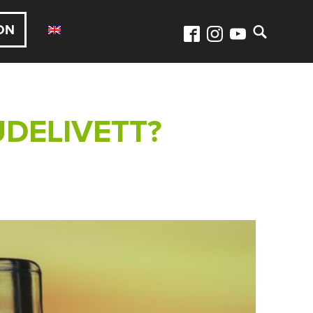
ON
UDELIVETT?