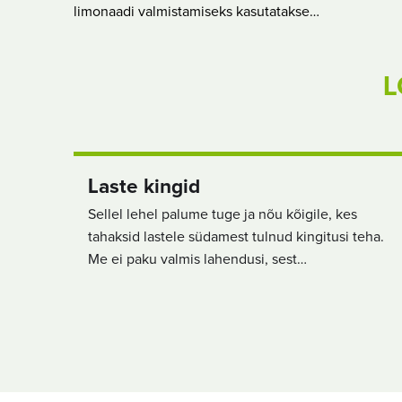
limonaadi valmistamiseks kasutatakse…
L
Laste kingid
Sellel lehel palume tuge ja nõu kõigile, kes
tahaksid lastele südamest tulnud kingitusi teha.
Me ei paku valmis lahendusi, sest…