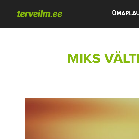
ÜMARLA
MIKS VÄLT