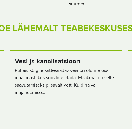
suurem…
OE LÄHEMALT TEABEKESKUSE
Vesi ja kanalisatsioon
Puhas, kõigile kättesaadav vesi on oluline osa
maailmast, kus soovime elada. Maakeral on selle
saavutamiseks piisavalt vett. Kuid halva
majandamise…