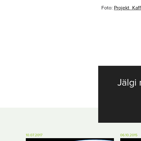
Foto:
Projekt_Kaf
Jälgi 
10.07.2017
06.10.2015