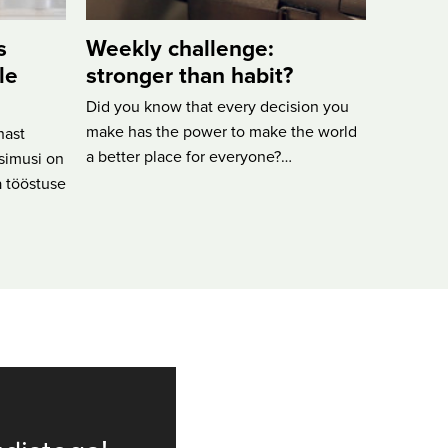
s
Weekly challenge:
le
stronger than habit?
Did you know that every decision you
make has the power to make the world
hast
a better place for everyone?…
üsimusi on
 tööstuse