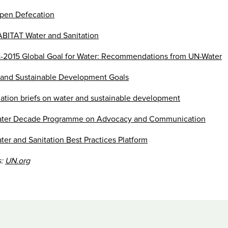
pen Defecation
BITAT Water and Sanitation
t-2015 Global Goal for Water: Recommendations from UN-Water
 and Sustainable Development Goals
ation briefs on water and sustainable development
ter Decade Programme on Advocacy and Communication
er and Sanitation Best Practices Platform
s:
UN.org