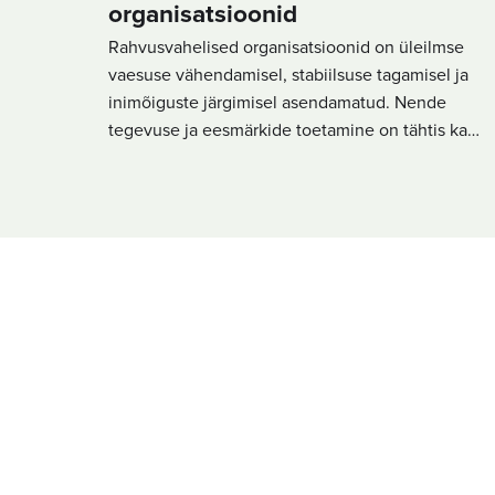
organisatsioonid
Rahvusvahelised organisatsioonid on üleilmse
vaesuse vähendamisel, stabiilsuse tagamisel ja
inimõiguste järgimisel asendamatud. Nende
tegevuse ja eesmärkide toetamine on tähtis ka…