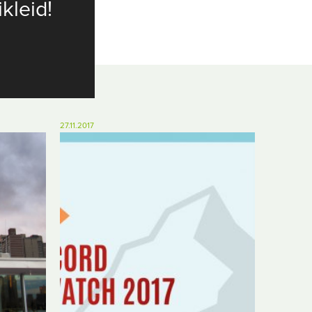
ikleid!
27.11.2017