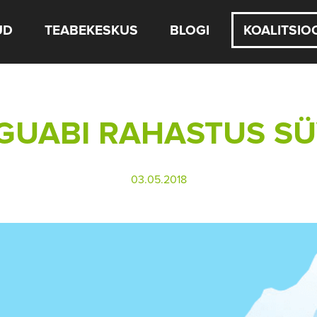
UD
TEABEKESKUS
BLOGI
KOALITSIO
GUABI RAHASTUS SÜ
03.05.2018