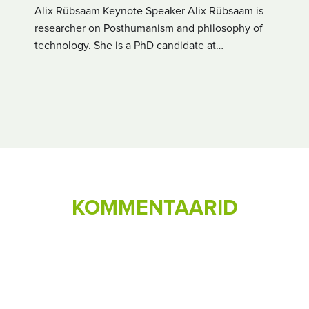
Alix Rübsaam Keynote Speaker Alix Rübsaam is
researcher on Posthumanism and philosophy of
technology. She is a PhD candidate at…
KOMMENTAARID