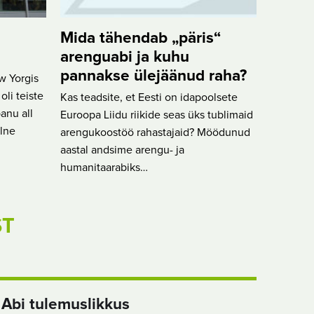
Mida tähendab „päris“
arenguabi ja kuhu
pannakse ülejäänud raha?
w Yorgis
li teiste
Kas teadsite, et Eesti on idapoolsete
anu all
Euroopa Liidu riikide seas üks tublimaid
lne
arengukoostöö rahastajaid? Möödunud
aastal andsime arengu- ja
humanitaarabiks…
ST
Abi tulemuslikkus