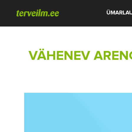
ÜMARLA
VÄHENEV AREN