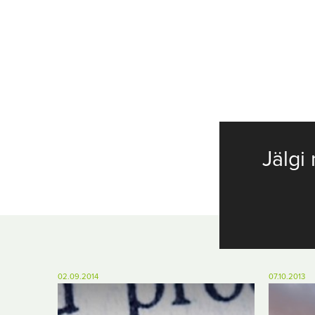
Jälgi 
02.09.2014
07.10.2013