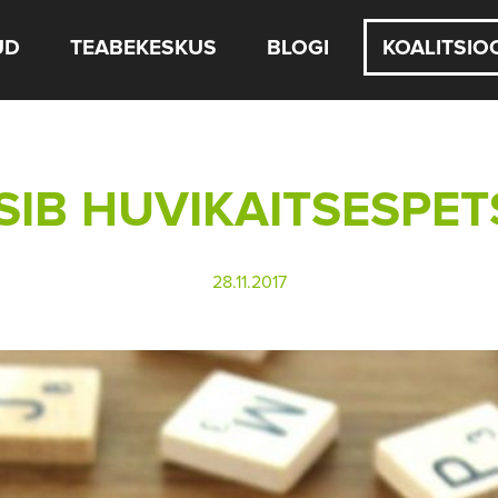
UD
TEABEKESKUS
BLOGI
KOALITSIO
IB HUVIKAITSESPETS
28.11.2017