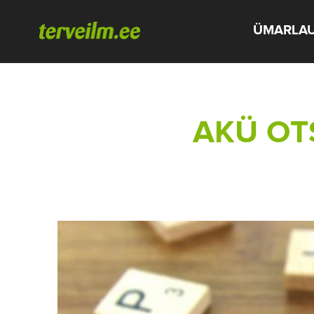
ÜMARLA
AKÜ OTS