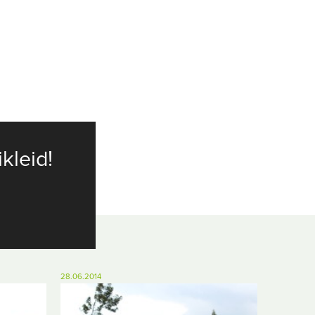
ikleid!
28.06.2014