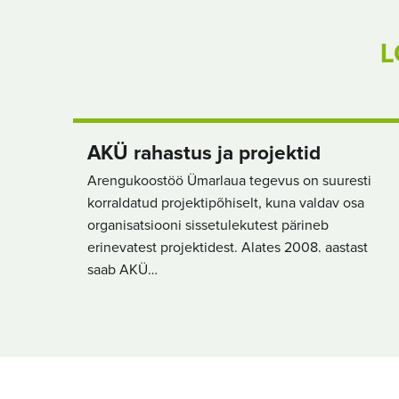
L
AKÜ rahastus ja projektid
Arengukoostöö Ümarlaua tegevus on suuresti
korraldatud projektipõhiselt, kuna valdav osa
organisatsiooni sissetulekutest pärineb
erinevatest projektidest. Alates 2008. aastast
saab AKÜ…