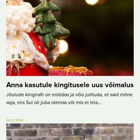
Anna kasutule kingitusele uus võimalus
Jõulude kingiralli on möödas ja võis juhtuda, et said mõne
asja, mis Sul oli juba olemas või mis ei leia…
30.12.2014