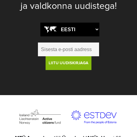
ja valdkonna uudistega!