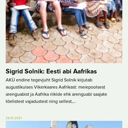
Sigrid Solnik: Eesti abi Aafrikas
AKÜ endine tegevjuht Sigrid Solnik kirjutab
augustikuises Vikerkaares Aafrikast: meiepoolsest
arenguabist ja Aafrika riikide ehk arenguabi saajate
tõelistest vajadustest ning sellest,…
29.01.2021