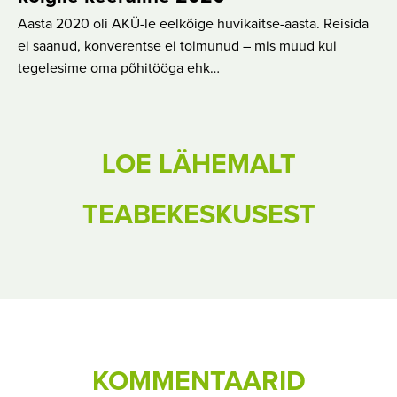
Aasta 2020 oli AKÜ-le eelkõige huvikaitse-aasta. Reisida
ei saanud, konverentse ei toimunud – mis muud kui
tegelesime oma põhitööga ehk…
LOE LÄHEMALT
TEABEKESKUSEST
KOMMENTAARID