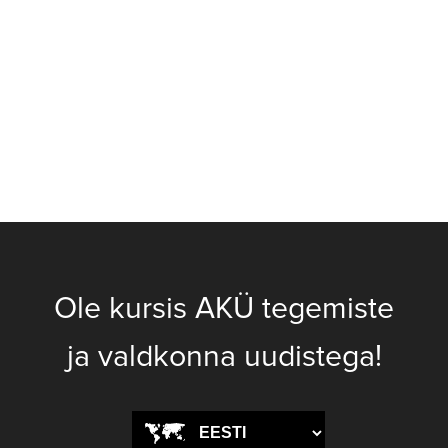
Ole kursis AKÜ tegemiste
ja valdkonna uudistega!