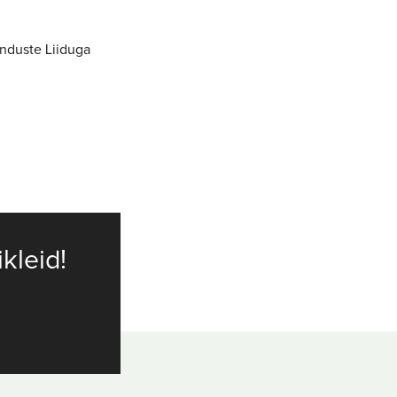
nduste Liiduga
ikleid!