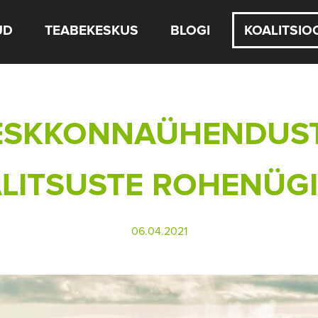
UD
TEABEKESKUS
BLOGI
KOALITSIO
KESKKONNAÜHENDUS
LITSUSTE ROHENÜGI
06.04.2021