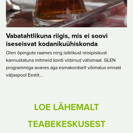
Vabatahtlikuna riigis, mis ei soovi
iseseisvat kodanikuühiskonda
Olen õpingute raames ning isiklikust reisipisikust
kannustatuna mitmeid kordi viibinud välismaal. GLEN
programmiga avanes aga esmakordselt võimalus ennast
väljaspool Eestit…
LOE LÄHEMALT
TEABEKESKUSEST