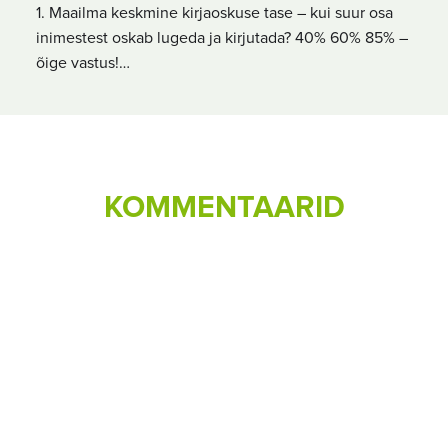
1. Maailma keskmine kirjaoskuse tase – kui suur osa
inimestest oskab lugeda ja kirjutada? 40% 60% 85% –
õige vastus!…
KOMMENTAARID