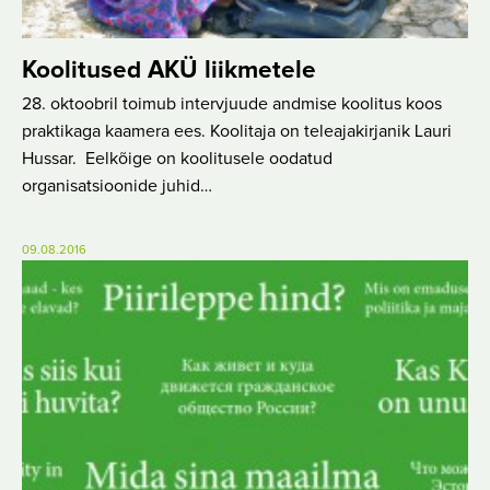
Koolitused AKÜ liikmetele
28. oktoobril toimub intervjuude andmise koolitus koos
praktikaga kaamera ees. Koolitaja on teleajakirjanik Lauri
Hussar. Eelkõige on koolitusele oodatud
organisatsioonide juhid…
09.08.2016