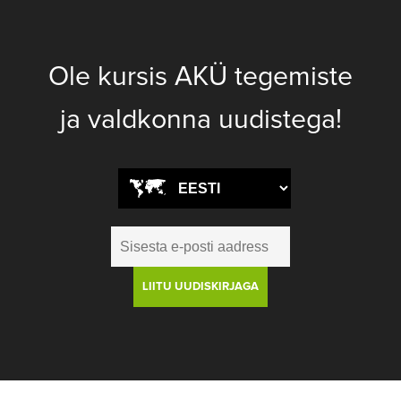
Ole kursis AKÜ tegemiste
ja valdkonna uudistega!