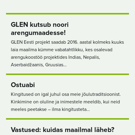
GLEN kutsub noori
arengumaadesse!
GLEN Eesti projekt saadab 2016. aastal kolmeks kuuks
laia maailma kümme vabatahtlikku, kes osalevad
arengukoostöö projektides Indias, Nepalis,
Aserbaidžaanis, Gruusias…
Ostuabi
Kingitused on igal juhul osa meie jõulutraditsioonist.
Kinkimine on oluline ja inimestele meeldib, kui neid
meeles peetakse – ilma kingitusteta…
Vastused: kuidas maailmal läheb?