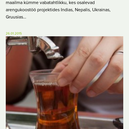
maailma kümme vabatahtlikku, kes osalevad
arengukoostöö projektides Indias, Nepalis, Ukrainas,
Gruusias…
26.01.2015