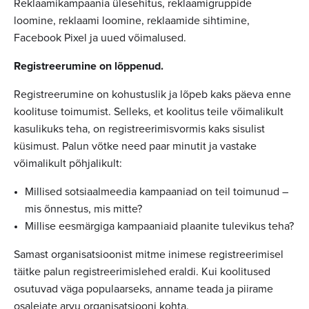
Reklaamikampaania ülesehitus, reklaamigruppide
loomine, reklaami loomine, reklaamide sihtimine,
Facebook Pixel ja uued võimalused.
Registreerumine on lõppenud.
Registreerumine on kohustuslik ja lõpeb kaks päeva enne
koolituse toimumist. Selleks, et koolitus teile võimalikult
kasulikuks teha, on registreerimisvormis kaks sisulist
küsimust. Palun võtke need paar minutit ja vastake
võimalikult põhjalikult:
Millised sotsiaalmeedia kampaaniad on teil toimunud –
mis õnnestus, mis mitte?
Millise eesmärgiga kampaaniaid plaanite tulevikus teha?
Samast organisatsioonist mitme inimese registreerimisel
täitke palun registreerimislehed eraldi. Kui koolitused
osutuvad väga populaarseks, anname teada ja piirame
osalejate arvu organisatsiooni kohta.