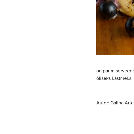
on parim serveeri
õliseks kastmeks.
Autor:
Galina Art