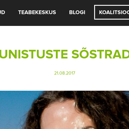
UD
TEABEKESKUS
BLOGI
KOALITSIO
UNISTUSTE SÕSTRA
21.08.2017