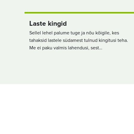
Laste kingid
Sellel lehel palume tuge ja nõu kõigile, kes
tahaksid lastele südamest tulnud kingitusi teha.
Me ei paku valmis lahendusi, sest…