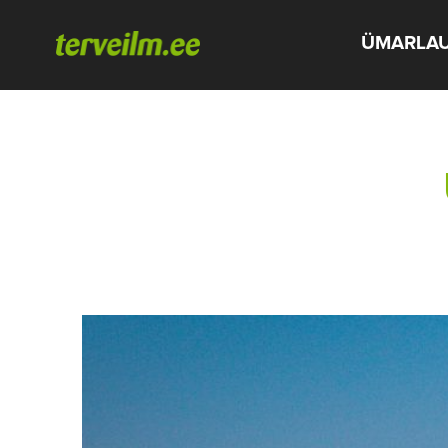
ÜMARLA