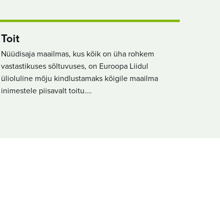
Toit
Nüüdisaja maailmas, kus kõik on üha rohkem
vastastikuses sõltuvuses, on Euroopa Liidul
ülioluline mõju kindlustamaks kõigile maailma
inimestele piisavalt toitu….