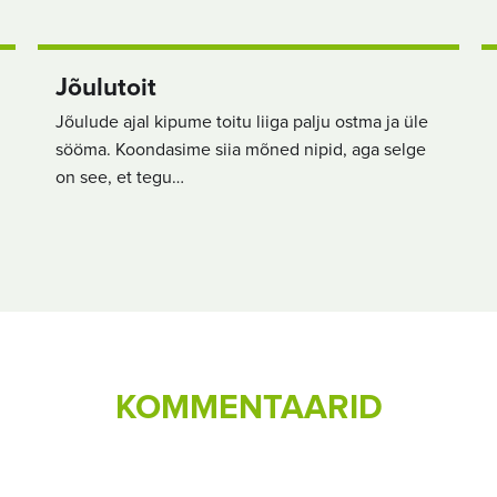
Jõulutoit
Jõulude ajal kipume toitu liiga palju ostma ja üle
sööma. Koondasime siia mõned nipid, aga selge
on see, et tegu…
KOMMENTAARID