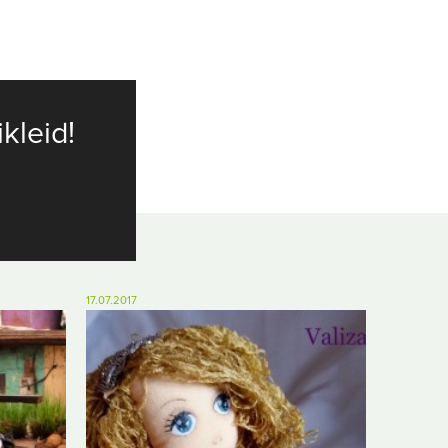
ikleid!
17.07.2017