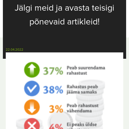
Jälgi meid ja avasta teisigi
põnevaid artikleid!
22.04.2022