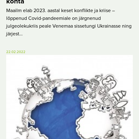
kohta
Maailm elab 2023. aastal keset konflikte ja kriise –
lõppenud Covid-pandeemiale on järgnenud
julgeolekukriis peale Venemaa sissetungi Ukrainasse ning
järjest…
22.02.2022