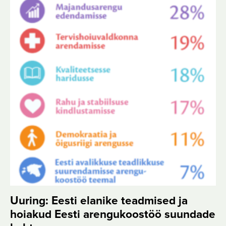
Uuring: Eesti elanike teadmised ja
hoiakud Eesti arengukoostöö suundade