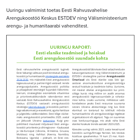
Uuringu valmimist toetas Eesti Rahvusvahelise
Arengukoostöö Keskus ESTDEV ning Välisministeerium
arengu- ja humanitaarabi vahenditest.