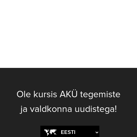
Ole kursis AKÜ tegemiste
ja valdkonna uudistega!