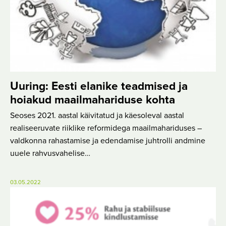
Uuring: Eesti elanike teadmised ja
hoiakud maailmahariduse kohta
Seoses 2021. aastal käivitatud ja käesoleval aastal
realiseeruvate riiklike reformidega maailmahariduses –
valdkonna rahastamise ja edendamise juhtrolli andmine
uuele rahvusvahelise…
03.05.2022