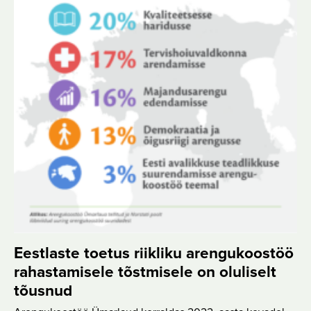
Eestlaste toetus riikliku arengukoostöö
rahastamisele tõstmisele on oluliselt
tõusnud