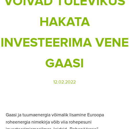
VÕIVAD TULEVIKUS
HAKATA
INVESTEERIMA VENE
GAASI
12.02.2022
Gaasi ja tuumaenergia võimalik lisamine Euroopa
roheenergia nimekirja võib viia rohepesuni