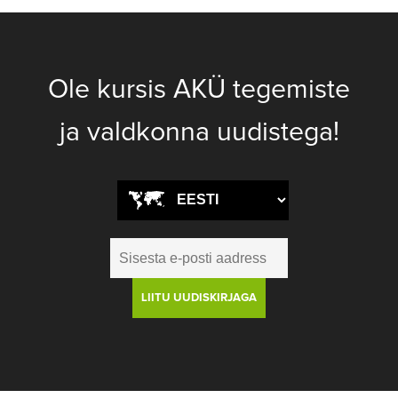
Ole kursis AKÜ tegemiste
ja valdkonna uudistega!