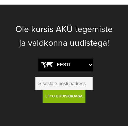
Ole kursis AKÜ tegemiste
ja valdkonna uudistega!