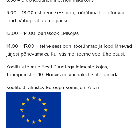
8.30 – 9.00 kogunemine, hommikukohv
9.00 – 13.00 esimene sessioon, töörühmad ja põnevad
lood. Vahepeal teeme pausi.
13.00 – 14.00 lõunasöök EPIKojas
14.00 – 17.00 – teine sessioon, töörühmad ja lood lähevad
järjest põnevamaks. Kui väsime, teeme veel ühe pausi.
Koolitus toimub
Eesti Puuetega Inimeste
kojas,
Toompuiestee 10. Hoovis on võimalik tasuta parkida.
Koolitust rahastav Euroopa Komisjon. Aitäh!