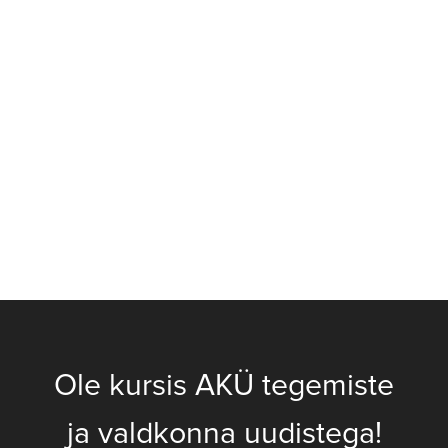
Ole kursis AKÜ tegemiste
ja valdkonna uudistega!