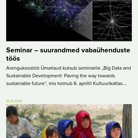
Seminar – suurandmed vabaühenduste
töös
Arengukoostöö Ümarlaud kutsub seminarile „Big Data and
Sustainable Development: Paving the way towards
sustainable future“, mis toimub 6. aprillil Kultuurikatlas….
16.10.2014