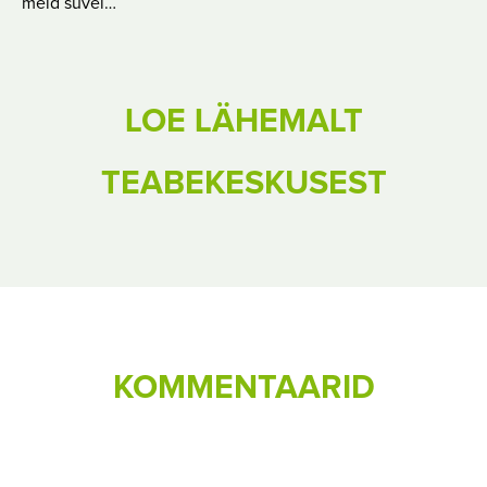
meid suvel…
LOE LÄHEMALT
TEABEKESKUSEST
KOMMENTAARID