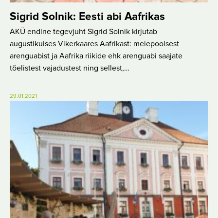
Sigrid Solnik: Eesti abi Aafrikas
AKÜ endine tegevjuht Sigrid Solnik kirjutab
augustikuises Vikerkaares Aafrikast: meiepoolsest
arenguabist ja Aafrika riikide ehk arenguabi saajate
tõelistest vajadustest ning sellest,…
29.01.2021