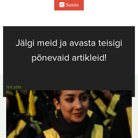
Saada
Jälgi meid ja avasta teisigi
põnevaid artikleid!
13.11.2019