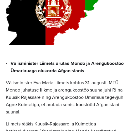
Välisminister Liimets arutas Mondo ja Arengukoostöö
Ümarlauaga olukorda Afganistanis
Välisminister Eva-Maria Liimets kohtus 31. augustil MTÜ
Mondo juhatuse liikme ja arengukoostöö suuna juhi Riina
Kuusik-Rajasaare ning Arengukoostöö Ümarlaua tegevjuhi
Agne Kuimetiga, et arutada senist koostööd Afganistani
suunal.
Liimets rääkis Kuusik-Rajasaare ja Kuimetiga