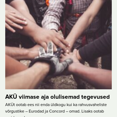
AKÜ viimase aja olulisemad tegevused
AKÜt ootab ees nii enda üldkogu kui ka rahvusvaheliste
võrgustike – Eurodad ja Concord – omad. Lisaks ootab