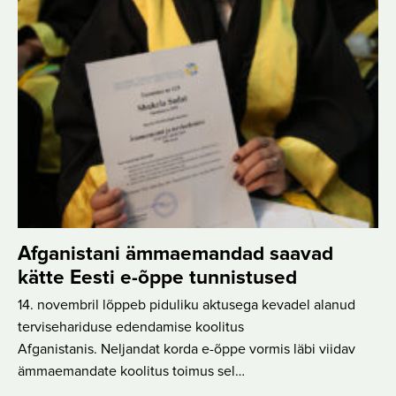
Afganistani ämmaemandad saavad
kätte Eesti e-õppe tunnistused
14. novembril lõppeb piduliku aktusega kevadel alanud
tervisehariduse edendamise koolitus
Afganistanis. Neljandat korda e-õppe vormis läbi viidav
ämmaemandate koolitus toimus sel…