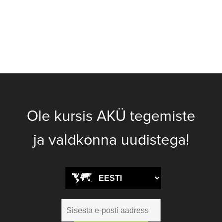
Ole kursis AKÜ tegemiste
ja valdkonna uudistega!